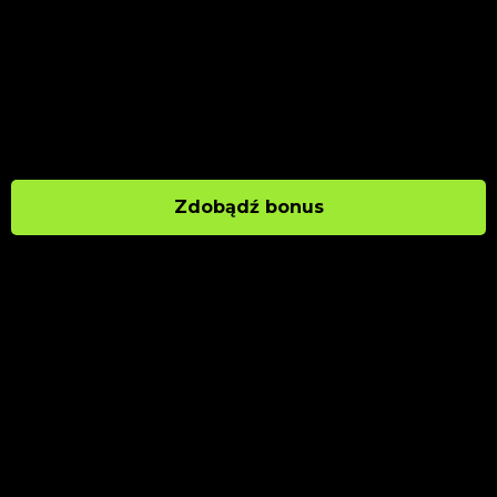
Zdobądź bonus
ABOUT US
PRIVACY POLICY
RESPONSIBLE GAMING
TERMS & CONDITIONS