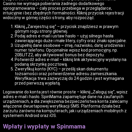
Casino nie wymaga pobierania żadnego dodatkowego
oprogramowania – cały proces przebiega w przeglądarce,
intuicyjnie i bez zbędnych formalności. Kliknij przycisk rejestracji
widoczny w górnej części strony, aby rozpocząć.
Kliknij „Zarejestruj się” – przycisk znajdziesz w prawym
górnym rogu strony głównej.
Podaj adres e-mail i ustaw hasło – użyj silnego hasła
zawierającego duże i małe litery, cyfry oraz znaki specjalne.
Uzupełnij dane osobowe – imię, nazwisko, datę urodzenia i
numer telefonu. Opcjonalnie wpisz kod promocyjny, np.
20BLITZ2, aby aktywować bonus bez depozytu.
Potwierdź adres e-mail – kliknij link aktywacyjny wysłany na
podaną skrzynkę pocztową.
Zweryfikuj konto (KYC) – prześlij skan dokumentu
tożsamości oraz potwierdzenie adresu zamieszkania.
Weryfikacja trwa zazwyczaj do 24 godzin i jest wymagana
przed pierwszą wypłatą.
Logowanie do konta jest równie proste – kliknij „Zaloguj się”, wpisz
adres e-mail i hasło. SpinMama zapamiętuje dane na zaufanych
urządzeniach, a dla zwiększenia bezpieczeństwa konta zalecamy
włączenie dwuetapowej weryfikacji SMS. Platforma działa bez
zarzutu zarówno na komputerach, jak i urządzeniach mobilnych z
systemem Android oraz iOS.
Wpłaty i wypłaty w Spinmama