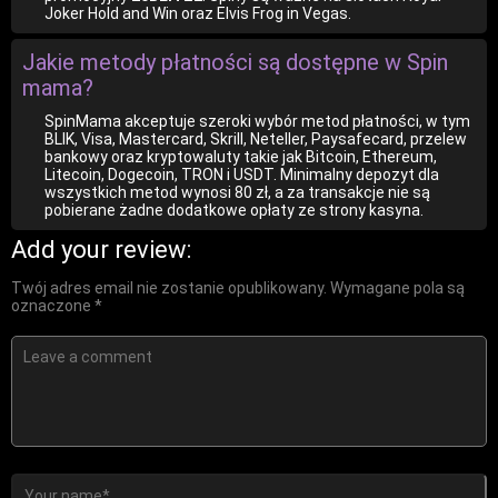
Joker Hold and Win oraz Elvis Frog in Vegas.
Jakie metody płatności są dostępne w Spin
mama?
SpinMama akceptuje szeroki wybór metod płatności, w tym
BLIK, Visa, Mastercard, Skrill, Neteller, Paysafecard, przelew
bankowy oraz kryptowaluty takie jak Bitcoin, Ethereum,
Litecoin, Dogecoin, TRON i USDT. Minimalny depozyt dla
wszystkich metod wynosi 80 zł, a za transakcje nie są
pobierane żadne dodatkowe opłaty ze strony kasyna.
Add your review:
Twój adres email nie zostanie opublikowany.
Wymagane pola są
oznaczone
*