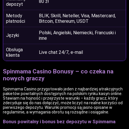
80 zł
depozyt
Metody
BLIK, Skrill, Neteller, Visa, Mastercard,
płatności
Bitcoin, Ethereum, USDT
Polski, Angielski, Niemiecki, Francuski i
Języki
inne
Obsługa
Live chat 24/7, e-mail
klienta
Spinmama Casino Bonusy – co czeka na
nowych graczy
Spinmama Casino przygotowało jeden z najbardziej atrakcyjnych
pakietów powitalnych dostępnych na polskim rynku kasyn online.
Stawiam na hojność i przejrzyste warunki – każdy gracz, który
zdecyduje się do nas dołączyć, może liczyć na realne korzyści od
pierwszego depozytu. Warunki promocji są jasno opisane w
regulaminie, a wymagania obrotu są rozsądne i osiągalne.
Bonus powitalny i bonus bez depozytu w Spinmama