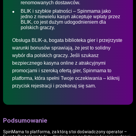
renomowanych dostawców.
BLIK i szybkie płatności – Spinmama jako
jedno z niewielu kasyn akceptuje wpłaty przez
BLIK, co jest dużym udogodnieniem dla
polskich graczy.
Obsługa BLIK-a, bogata biblioteka gier i przejrzyste
warunki bonusów sprawiają, że jest to solidny
wybór dla polskich graczy. Jeśli szukasz
bezpiecznego kasyna online z atrakcyjnymi
promocjami i szeroką ofertą gier, Spinmama to
platforma, która spełni Twoje oczekiwania – kliknij
przycisk rejestracji i przekonaj się sam.
Podsumowanie
SpinMama to platforma, za którą stoi doświadczony operator –