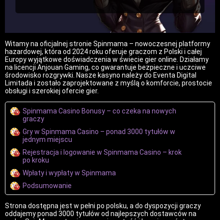
Witamy na oficjalnej stronie Spinmama – nowoczesnej platformy
hazardowej, która od 2024 roku oferuje graczom z Polski i całej
Europy wyjątkowe doświadczenia w świecie gier online. Działamy
na licencji Anjouan Gaming, co gwarantuje bezpieczne i uczciwe
środowisko rozgrywki. Nasze kasyno należy do Eventa Digital
Limitada i zostało zaprojektowane z myślą o komforcie, prostocie
obsługi i szerokiej ofercie gier.
Spinmama Casino Bonusy – co czeka na nowych
graczy
Gry w Spinmama Casino – ponad 3000 tytułów w
jednym miejscu
Rejestracja i logowanie w Spinmama Casino – krok
po kroku
Wpłaty i wypłaty w Spinmama
Podsumowanie
Strona dostępna jest w pełni po polsku, a do dyspozycji graczy
oddajemy ponad 3000 tytułów od najlepszych dostawców na