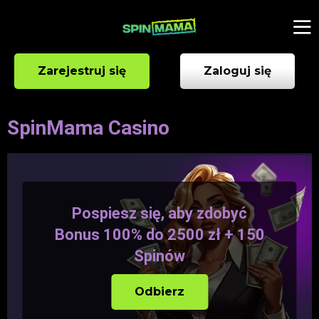
Zarejestruj się
Zaloguj się
SpinMama Casino
Pospiesz się, aby zdobyć
Bonus 100% do 2500 zł + 150
Spinów
Odbierz