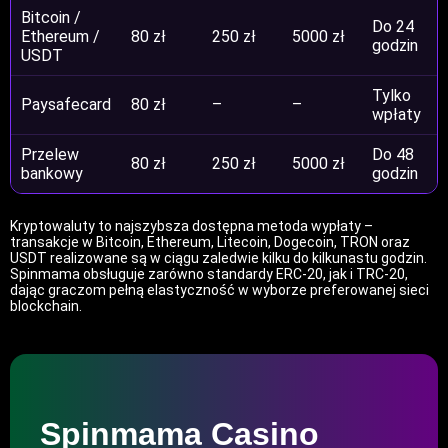
Bitcoin /
Do 24
Ethereum /
80 zł
250 zł
5000 zł
godzin
USDT
Tylko
Paysafecard
80 zł
–
–
wpłaty
Przelew
Do 48
80 zł
250 zł
5000 zł
bankowy
godzin
Kryptowaluty to najszybsza dostępna metoda wypłaty –
transakcje w Bitcoin, Ethereum, Litecoin, Dogecoin, TRON oraz
USDT realizowane są w ciągu zaledwie kilku do kilkunastu godzin.
Spinmama obsługuje zarówno standardy ERC-20, jak i TRC-20,
dając graczom pełną elastyczność w wyborze preferowanej sieci
blockchain.
Spinmama Casino