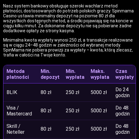
Nasz system bankowy obsługuje szeroki wachlarz metod
płatności, dostosowanych do potrzeb polskich graczy. Spinmama
Casino ustawia minimalny depozyt na poziomie 80 zł dla
wszystkich dostępnych metod, a środki pojawiają się na koncie w
ciągu kilku minut. Za dokonanie depozytu nie są pobierane żadne
dodatkowe opłaty ze strony kasyna.
Minimalna kwota wypłaty wynosi 250 zł, a transakcje realizowane
są w ciągu 24–48 godzin w zależności od wybranej metody.
SpinMama nie pobiera prowizji za wypłaty – kwota, którą zlecasz,
trafia w całości na Twoje konto.
Metoda
Min.
Min.
Maks.
Czas
płatności
depozyt
wypłata
wypłata
wypłaty
Do 24
BLIK
80 zł
250 zł
5000 zł
godzin
Visa /
Do 48
80 zł
250 zł
5000 zł
Mastercard
godzin
Skrill /
Do 48
80 zł
250 zł
5000 zł
Neteller
godzin